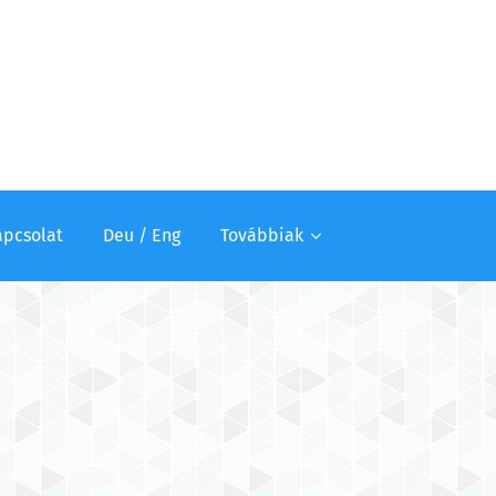
apcsolat
Deu / Eng
Továbbiak