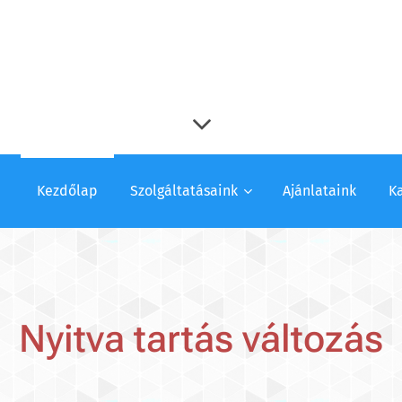
Kezdőlap
Szolgáltatásaink
Ajánlataink
K
Nyitva tartás változás