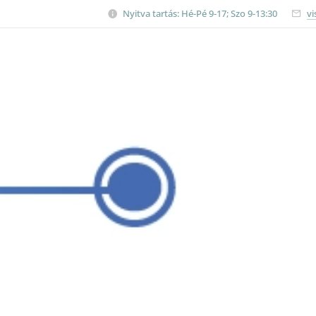
Nyitva tartás: Hé-Pé 9-17; Szo 9-13:30
vi